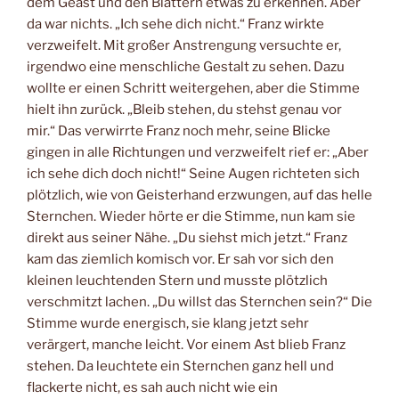
dem Geäst und den Blättern etwas zu erkennen. Aber
da war nichts. „Ich sehe dich nicht.“ Franz wirkte
verzweifelt. Mit großer Anstrengung versuchte er,
irgendwo eine menschliche Gestalt zu sehen. Dazu
wollte er einen Schritt weitergehen, aber die Stimme
hielt ihn zurück. „Bleib stehen, du stehst genau vor
mir.“ Das verwirrte Franz noch mehr, seine Blicke
gingen in alle Richtungen und verzweifelt rief er: „Aber
ich sehe dich doch nicht!“ Seine Augen richteten sich
plötzlich, wie von Geisterhand erzwungen, auf das helle
Sternchen. Wieder hörte er die Stimme, nun kam sie
direkt aus seiner Nähe. „Du siehst mich jetzt.“ Franz
kam das ziemlich komisch vor. Er sah vor sich den
kleinen leuchtenden Stern und musste plötzlich
verschmitzt lachen. „Du willst das Sternchen sein?“ Die
Stimme wurde energisch, sie klang jetzt sehr
verärgert, manche leicht. Vor einem Ast blieb Franz
stehen. Da leuchtete ein Sternchen ganz hell und
flackerte nicht, es sah auch nicht wie ein