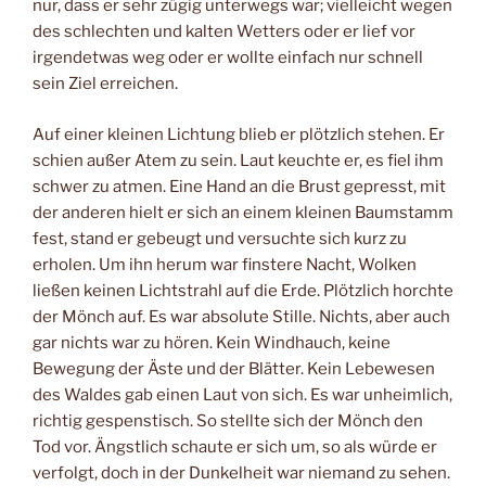
nur, dass er sehr zügig unterwegs war; vielleicht wegen
des schlechten und kalten Wetters oder er lief vor
irgendetwas weg oder er wollte einfach nur schnell
sein Ziel erreichen.
Auf einer kleinen Lichtung blieb er plötzlich stehen. Er
schien außer Atem zu sein. Laut keuchte er, es fiel ihm
schwer zu atmen. Eine Hand an die Brust gepresst, mit
der anderen hielt er sich an einem kleinen Baumstamm
fest, stand er gebeugt und versuchte sich kurz zu
erholen. Um ihn herum war finstere Nacht, Wolken
ließen keinen Lichtstrahl auf die Erde. Plötzlich horchte
der Mönch auf. Es war absolute Stille. Nichts, aber auch
gar nichts war zu hören. Kein Windhauch, keine
Bewegung der Äste und der Blätter. Kein Lebewesen
des Waldes gab einen Laut von sich. Es war unheimlich,
richtig gespenstisch. So stellte sich der Mönch den
Tod vor. Ängstlich schaute er sich um, so als würde er
verfolgt, doch in der Dunkelheit war niemand zu sehen.