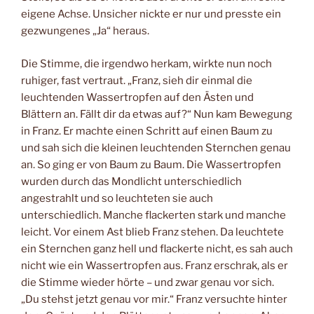
eigene Achse. Unsicher nickte er nur und presste ein
gezwungenes „Ja“ heraus.
Die Stimme, die irgendwo herkam, wirkte nun noch
ruhiger, fast vertraut. „Franz, sieh dir einmal die
leuchtenden Wassertropfen auf den Ästen und
Blättern an. Fällt dir da etwas auf?“ Nun kam Bewegung
in Franz. Er machte einen Schritt auf einen Baum zu
und sah sich die kleinen leuchtenden Sternchen genau
an. So ging er von Baum zu Baum. Die Wassertropfen
wurden durch das Mondlicht unterschiedlich
angestrahlt und so leuchteten sie auch
unterschiedlich. Manche flackerten stark und manche
leicht. Vor einem Ast blieb Franz stehen. Da leuchtete
ein Sternchen ganz hell und flackerte nicht, es sah auch
nicht wie ein Wassertropfen aus. Franz erschrak, als er
die Stimme wieder hörte – und zwar genau vor sich.
„Du stehst jetzt genau vor mir.“ Franz versuchte hinter