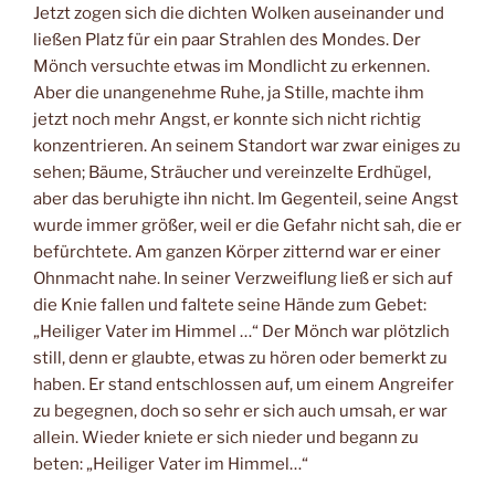
Jetzt zogen sich die dichten Wolken auseinander und
ließen Platz für ein paar Strahlen des Mondes. Der
Mönch versuchte etwas im Mondlicht zu erkennen.
Aber die unangenehme Ruhe, ja Stille, machte ihm
jetzt noch mehr Angst, er konnte sich nicht richtig
konzentrieren. An seinem Standort war zwar einiges zu
sehen; Bäume, Sträucher und vereinzelte Erdhügel,
aber das beruhigte ihn nicht. Im Gegenteil, seine Angst
wurde immer größer, weil er die Gefahr nicht sah, die er
befürchtete. Am ganzen Körper zitternd war er einer
Ohnmacht nahe. In seiner Verzweiflung ließ er sich auf
die Knie fallen und faltete seine Hände zum Gebet:
„Heiliger Vater im Himmel …“ Der Mönch war plötzlich
still, denn er glaubte, etwas zu hören oder bemerkt zu
haben. Er stand entschlossen auf, um einem Angreifer
zu begegnen, doch so sehr er sich auch umsah, er war
allein. Wieder kniete er sich nieder und begann zu
beten: „Heiliger Vater im Himmel…“