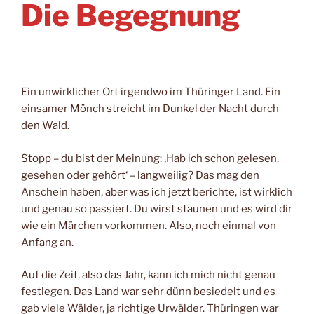
Die Begegnung
Ein unwirklicher Ort irgendwo im Thüringer Land. Ein
einsamer Mönch streicht im Dunkel der Nacht durch
den Wald.
Stopp – du bist der Meinung: ‚Hab ich schon gelesen,
gesehen oder gehört‘ – langweilig? Das mag den
Anschein haben, aber was ich jetzt berichte, ist wirklich
und genau so passiert. Du wirst staunen und es wird dir
wie ein Märchen vorkommen. Also, noch einmal von
Anfang an.
Auf die Zeit, also das Jahr, kann ich mich nicht genau
festlegen. Das Land war sehr dünn besiedelt und es
gab viele Wälder, ja richtige Urwälder. Thüringen war