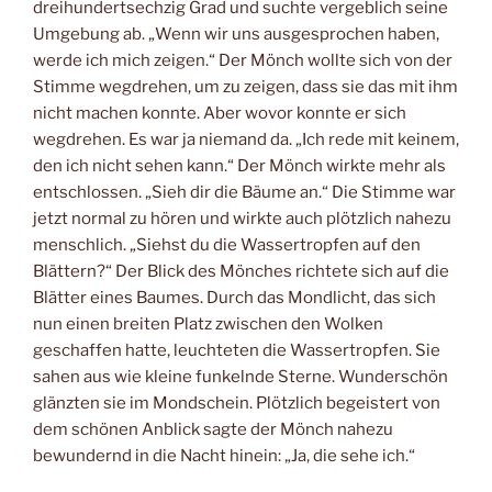
dreihundertsechzig Grad und suchte vergeblich seine
Umgebung ab. „Wenn wir uns ausgesprochen haben,
werde ich mich zeigen.“ Der Mönch wollte sich von der
Stimme wegdrehen, um zu zeigen, dass sie das mit ihm
nicht machen konnte. Aber wovor konnte er sich
wegdrehen. Es war ja niemand da. „Ich rede mit keinem,
den ich nicht sehen kann.“ Der Mönch wirkte mehr als
entschlossen. „Sieh dir die Bäume an.“ Die Stimme war
jetzt normal zu hören und wirkte auch plötzlich nahezu
menschlich. „Siehst du die Wassertropfen auf den
Blättern?“ Der Blick des Mönches richtete sich auf die
Blätter eines Baumes. Durch das Mondlicht, das sich
nun einen breiten Platz zwischen den Wolken
geschaffen hatte, leuchteten die Wassertropfen. Sie
sahen aus wie kleine funkelnde Sterne. Wunderschön
glänzten sie im Mondschein. Plötzlich begeistert von
dem schönen Anblick sagte der Mönch nahezu
bewundernd in die Nacht hinein: „Ja, die sehe ich.“