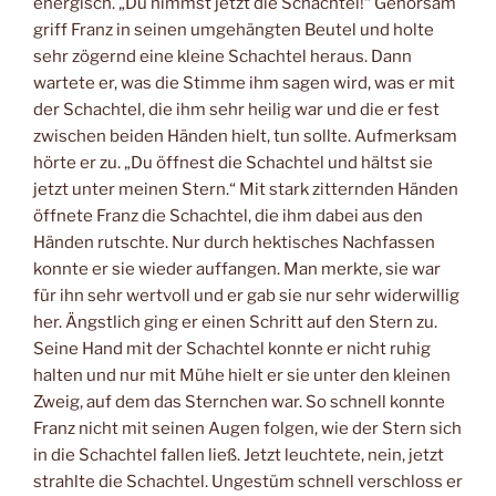
energisch. „Du nimmst jetzt die Schachtel!“ Gehorsam
griff Franz in seinen umgehängten Beutel und holte
sehr zögernd eine kleine Schachtel heraus. Dann
wartete er, was die Stimme ihm sagen wird, was er mit
der Schachtel, die ihm sehr heilig war und die er fest
zwischen beiden Händen hielt, tun sollte. Aufmerksam
hörte er zu. „Du öffnest die Schachtel und hältst sie
jetzt unter meinen Stern.“ Mit stark zitternden Händen
öffnete Franz die Schachtel, die ihm dabei aus den
Händen rutschte. Nur durch hektisches Nachfassen
konnte er sie wieder auffangen. Man merkte, sie war
für ihn sehr wertvoll und er gab sie nur sehr widerwillig
her. Ängstlich ging er einen Schritt auf den Stern zu.
Seine Hand mit der Schachtel konnte er nicht ruhig
halten und nur mit Mühe hielt er sie unter den kleinen
Zweig, auf dem das Sternchen war. So schnell konnte
Franz nicht mit seinen Augen folgen, wie der Stern sich
in die Schachtel fallen ließ. Jetzt leuchtete, nein, jetzt
strahlte die Schachtel. Ungestüm schnell verschloss er