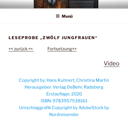
Zum
Inhalt
Menü
springen
LESEPROBE „ZWÖLF JUNGFRAUEN“
<< zurück <<
———-
Fortsetzung>>
Video
Copyright by: Hans Kuhnert, Christina Martin
Herausgeber: Verlag DeBehr, Radeberg
Erstauflage: 2020
ISBN: 9783957538161
Umschlaggrafik Copyright by AdobeStock by
Nordreisender