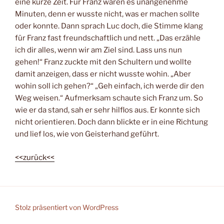
eine kurze Zeit. Für Franz waren es unangenehme
Minuten, denn er wusste nicht, was er machen sollte
oder konnte. Dann sprach Luc doch, die Stimme klang
für Franz fast freundschaftlich und nett. „Das erzähle
ich dir alles, wenn wir am Ziel sind. Lass uns nun
gehen!“ Franz zuckte mit den Schultern und wollte
damit anzeigen, dass er nicht wusste wohin. „Aber
wohin soll ich gehen?“ „Geh einfach, ich werde dir den
Weg weisen.“ Aufmerksam schaute sich Franz um. So
wie er da stand, sah er sehr hilflos aus. Er konnte sich
nicht orientieren. Doch dann blickte er in eine Richtung
und lief los, wie von Geisterhand geführt.
<<zurück<<
Stolz präsentiert von WordPress