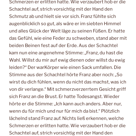
Schmerzen er erlitten hatte. Wie verzaubert hob er die
Schachtel auf, strich vorsichtig mit der Hand den
Schmutz ab und hielt sie vor sich. Franz fühlte sich
augenblicklich so gut, als wäre er im siebten Himmel
und alles Glück der Welt läge zu seinen Füßen. Er hatte
das Gefühl, wie eine Feder zu schweben, stand aber mit
beiden Beinen fest auf der Erde. Aus der Schachtel
kam nun eine angenehme Stimme: „Franz, du hast die
Wahl. Willst du mir auf ewig dienen oder willst du ewig
leiden?“ Der warKörper wie einen Sack umfallen. Die
Stimme aus der Schachtel hörte Franz aber noch: „So
wirst du dich fühlen, wenn du nicht das machst, was ich
von dir verlange.“ Mit schmerzverzerrtem Gesicht griff
sich Franz an die Brust. Er hatte Todesangst. Wieder
hörte er die Stimme: „Ich kann auch anders. Aber nur,
wenn du für mich und nur für mich da bist.“ Plötzlich
lächelnd stand Franz auf. Nichts ließ erkennen, welche
Schmerzen er erlitten hatte. Wie verzaubert hob er die
Schachtel auf, strich vorsichtig mit der Hand den