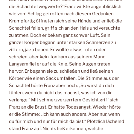
die Schachtel wegwerfe?‘ Franz wirkte augenblicklich
wie vom Schlag getroffen nach diesem Gedanken.
Krampfartig öffneten sich seine Hände und er ließ die
Schachtel fallen, griff sich an den Hals und versuchte
zu atmen. Doch er bekam ganz schwer Luft. Sein
ganzer Körper begann unter starken Schmerzen zu
zittern, ja zu beben. Er wollte etwas rufen oder
schreien, aber kein Ton kam aus seinem Mund.
Langsam fiel er auf die Knie. Seine Augen traten
hervor. Er begann sie zu schließen und ließ seinen
Körper wie einen Sack umfallen. Die Stimme aus der
Schachtel hörte Franz aber noch: „So wirst du dich
fühlen, wenn du nicht das machst, was ich von dir
verlange.“ Mit schmerzverzerrtem Gesicht griff sich
Franz an die Brust. Er hatte Todesangst. Wieder hörte
er die Stimme: „Ich kann auch anders. Aber nur, wenn
du für mich und nur für mich da bist.“ Plötzlich lächelnd
stand Franz auf. Nichts ließ erkennen, welche