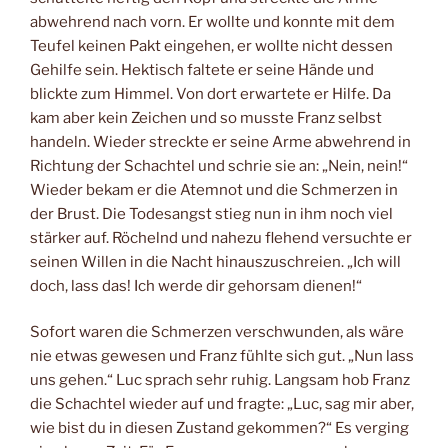
abwehrend nach vorn. Er wollte und konnte mit dem
Teufel keinen Pakt eingehen, er wollte nicht dessen
Gehilfe sein. Hektisch faltete er seine Hände und
blickte zum Himmel. Von dort erwartete er Hilfe. Da
kam aber kein Zeichen und so musste Franz selbst
handeln. Wieder streckte er seine Arme abwehrend in
Richtung der Schachtel und schrie sie an: „Nein, nein!“
Wieder bekam er die Atemnot und die Schmerzen in
der Brust. Die Todesangst stieg nun in ihm noch viel
stärker auf. Röchelnd und nahezu flehend versuchte er
seinen Willen in die Nacht hinauszuschreien. „Ich will
doch, lass das! Ich werde dir gehorsam dienen!“
Sofort waren die Schmerzen verschwunden, als wäre
nie etwas gewesen und Franz fühlte sich gut. „Nun lass
uns gehen.“ Luc sprach sehr ruhig. Langsam hob Franz
die Schachtel wieder auf und fragte: „Luc, sag mir aber,
wie bist du in diesen Zustand gekommen?“ Es verging