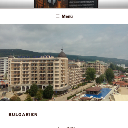
Zum
Inhalt
Menü
springen
BULGARIEN