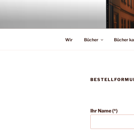
Zum
Inhalt
springen
Wir
Bücher
Bücher ka
BESTELLFORMUL
Ihr Name (*)