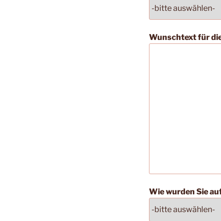
Wunschtext für d
Wie wurden Sie a